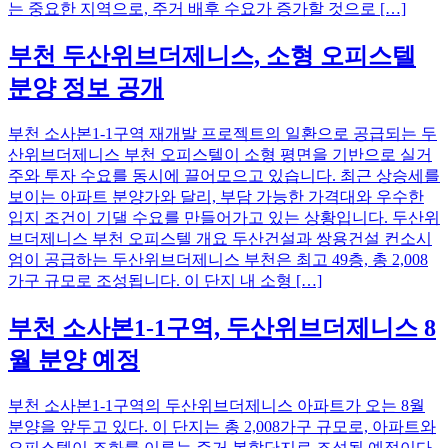
는 중요한 지역으로, 주거 배후 수요가 증가할 것으로 […]
부천 두산위브더제니스, 소형 오피스텔
분양 정보 공개
부천 소사본1-1구역 재개발 프로젝트의 일환으로 공급되는 두
산위브더제니스 부천 오피스텔이 소형 평면을 기반으로 실거
주와 투자 수요를 동시에 끌어모으고 있습니다. 최근 상승세를
보이는 아파트 분양가와 달리, 부담 가능한 가격대와 우수한
입지 조건이 기댈 수요를 만들어가고 있는 상황입니다. 두산위
브더제니스 부천 오피스텔 개요 두산건설과 쌍용건설 컨소시
엄이 공급하는 두산위브더제니스 부천은 최고 49층, 총 2,008
가구 규모로 조성됩니다. 이 단지 내 소형 […]
부천 소사본1-1구역, 두산위브더제니스 8
월 분양 예정
부천 소사본1-1구역의 두산위브더제니스 아파트가 오는 8월
분양을 앞두고 있다. 이 단지는 총 2,008가구 규모로, 아파트와
오피스텔이 조화를 이루는 주거 복합단지로 조성될 예정이다.