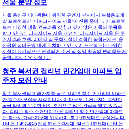
서울 분양 정보
서울 용산구 이태원동에 위치한 유엔사 부지에서 복합용도개
발 프로젝트인 ‘더파크사이드 서울’이 진행 중이다. 이 프로젝
트는 다양한 생활 인프라를 갖추고 있어 많은 이들의 주목을
받고 있다. 더파크사이드 서울 개요 ‘더파크사이드 서울’은 주
거시설과 호텔, 리테일 및 문화시설이 결합한 복합단지로, 용
산공원 정비구역 내에 위치하고 있다. 이 프로젝트는 다양한
시설이 유기적으로 연결되어 주거 및 상업 활동의 편리함을 제
공합니다. 주요 시설 […]
청주 북서권 컬리넌 민간임대 아파트 입
주자 모집 안내
청주 북서권의 미래가치를 담은 컬리넌 청주 민간임대 아파트
가 입주자 모집을 시작합니다. 이 대규모 주거단지는 다양한
공급 타입과 우수한 입지 조건으로 많은 관심을 받고 있습니
다. 컬리넌 청주 주거단지 개요 컬리넌 청주 민간임대 아파트
는 청주시 가락3지구에 위치하며, 총 1,995세대로 구성됩니다.
1BL은 1,497세대(전용 67㎡ 330세대, 84㎡ 1,167세대), 2BL은