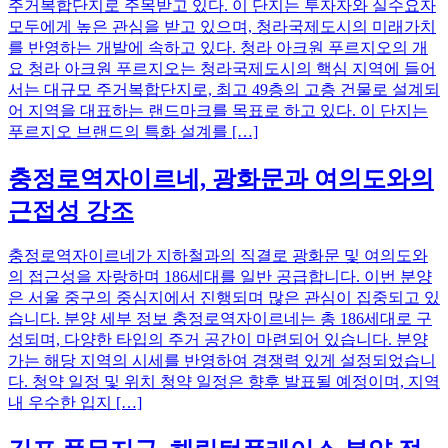
주거복합단지로 주목받고 있다. 이 단지는 투자자와 실수요자
모두에게 높은 관심을 받고 있으며, 청라국제도시의 미래가치
를 반영하는 개발에 속하고 있다. 청라 아크원 푸르지오의 개
요 청라 아크원 푸르지오는 청라국제도시의 핵심 지역에 들어
서는 대규모 주거복합단지로, 최고 49층의 고층 건물로 설계되
어 지역을 대표하는 랜드마크를 목표로 하고 있다. 이 단지는
푸르지오 브랜드의 특화 설계를 […]
충정로역자이르네, 광화문과 여의도와의
근접성 강조
충정로역자이르네가 지하철과의 직결로 광화문 및 여의도와
의 접근성을 자랑하며 186세대를 일반 공급합니다. 이번 분양
은 서울 중구의 중심지에서 진행되며 많은 관심이 집중되고 있
습니다. 분양 세부 정보 충정로역자이르네는 총 186세대로 구
성되며, 다양한 타입의 주거 공간이 마련되어 있습니다. 분양
가는 해당 지역의 시세를 반영하여 경쟁력 있게 설정되었습니
다. 청약 일정 및 위치 청약 일정은 향후 발표될 예정이며, 지역
내 우수한 입지 […]