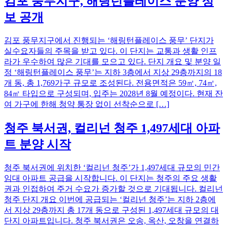
김포 풍무지구, 해링턴플레이스 분양 정
보 공개
김포 풍무지구에서 진행되는 ‘해링턴플레이스 풍무’ 단지가
실수요자들의 주목을 받고 있다. 이 단지는 교통과 생활 인프
라가 우수하여 많은 기대를 모으고 있다. 단지 개요 및 분양 일
정 ‘해링턴플레이스 풍무’는 지하 3층에서 지상 29층까지의 18
개 동, 총 1,769가구 규모로 조성된다. 전용면적은 59㎡, 74㎡,
84㎡ 타입으로 구성되며, 입주는 2028년 8월 예정이다. 현재 잔
여 가구에 한해 청약 통장 없이 선착순으로 […]
청주 북서권, 컬리넌 청주 1,497세대 아파
트 분양 시작
청주 북서권에 위치한 ‘컬리넌 청주’가 1,497세대 규모의 민간
임대 아파트 공급을 시작합니다. 이 단지는 청주의 주요 생활
권과 인접하여 주거 수요가 증가할 것으로 기대됩니다. 컬리넌
청주 단지 개요 이번에 공급되는 ‘컬리넌 청주’는 지하 2층에
서 지상 29층까지 총 17개 동으로 구성된 1,497세대 규모의 대
단지 아파트입니다. 청주 북서권은 오송, 옥산, 오창을 연결하