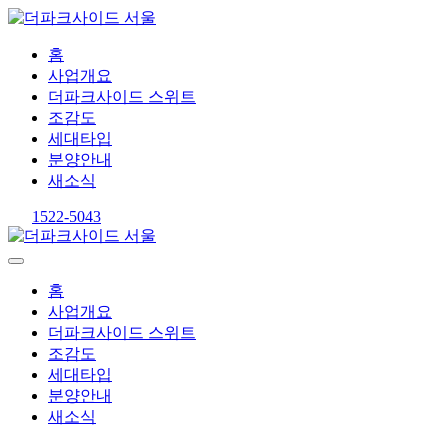
홈
사업개요
더파크사이드 스위트
조감도
세대타입
분양안내
새소식
1522-5043
홈
사업개요
더파크사이드 스위트
조감도
세대타입
분양안내
새소식