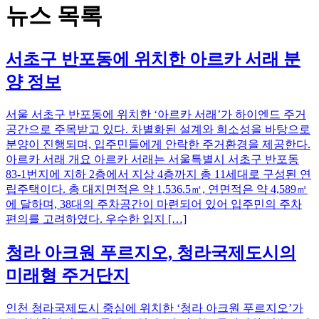
뉴스 목록
서초구 반포동에 위치한 아르카 서래 분
양 정보
서울 서초구 반포동에 위치한 ‘아르카 서래’가 하이엔드 주거
공간으로 주목받고 있다. 차별화된 설계와 희소성을 바탕으로
분양이 진행되며, 입주민들에게 안락한 주거환경을 제공한다.
아르카 서래 개요 아르카 서래는 서울특별시 서초구 반포동
83-1번지에 지하 2층에서 지상 4층까지 총 11세대로 구성된 연
립주택이다. 총 대지면적은 약 1,536.5㎡, 연면적은 약 4,589㎡
에 달하며, 38대의 주차공간이 마련되어 있어 입주민의 주차
편의를 고려하였다. 우수한 입지 […]
청라 아크원 푸르지오, 청라국제도시의
미래형 주거단지
인천 청라국제도시 중심에 위치한 ‘청라 아크원 푸르지오’가