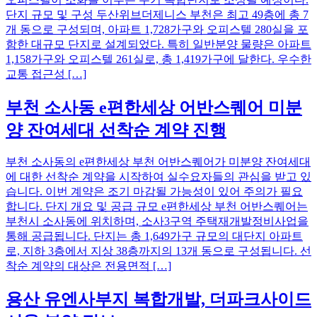
단지 규모 및 구성 두산위브더제니스 부천은 최고 49층에 총 7
개 동으로 구성되며, 아파트 1,728가구와 오피스텔 280실을 포
함한 대규모 단지로 설계되었다. 특히 일반분양 물량은 아파트
1,158가구와 오피스텔 261실로, 총 1,419가구에 달한다. 우수한
교통 접근성 […]
부천 소사동 e편한세상 어반스퀘어 미분
양 잔여세대 선착순 계약 진행
부천 소사동의 e편한세상 부천 어반스퀘어가 미분양 잔여세대
에 대한 선착순 계약을 시작하여 실수요자들의 관심을 받고 있
습니다. 이번 계약은 조기 마감될 가능성이 있어 주의가 필요
합니다. 단지 개요 및 공급 규모 e편한세상 부천 어반스퀘어는
부천시 소사동에 위치하며, 소사3구역 주택재개발정비사업을
통해 공급됩니다. 단지는 총 1,649가구 규모의 대단지 아파트
로, 지하 3층에서 지상 38층까지의 13개 동으로 구성됩니다. 선
착순 계약의 대상은 전용면적 […]
용산 유엔사부지 복합개발, 더파크사이드