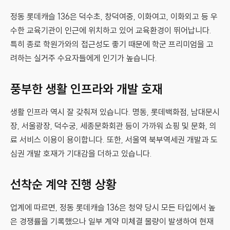
정동 롯데캐슬 136은 덕수초, 창덕여중, 이화여고, 이화외고 등 우
수한 교육기관이 인근에 위치하고 있어 교육환경이 뛰어납니다.
특히 종로 학원가와의 접근성도 좋기 때문에 학군 프리미엄을 고
려하는 실거주 수요자들에게 인기가 높습니다.
풍부한 생활 인프라와 개발 호재
생활 인프라 역시 잘 갖춰져 있습니다. 명동, 롯데백화점, 남대문시
장, 서울광장, 덕수궁, 세종문화회관 등이 가까워 쇼핑 및 문화, 의
료 서비스 이용이 용이합니다. 또한, 서울역 북부역세권 개발과 도
심권 개발 호재가 기대감을 더하고 있습니다.
선착순 계약 진행 상황
업계에 따르면, 정동 롯데캐슬 136은 청약 당시 모든 타입에서 높
은 경쟁률을 기록했으나 일부 계약 미체결 물량이 발생하여 현재