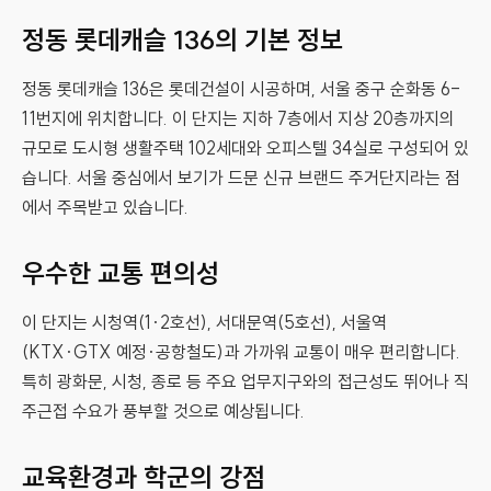
정동 롯데캐슬 136의 기본 정보
정동 롯데캐슬 136은 롯데건설이 시공하며, 서울 중구 순화동 6-
11번지에 위치합니다. 이 단지는 지하 7층에서 지상 20층까지의
규모로 도시형 생활주택 102세대와 오피스텔 34실로 구성되어 있
습니다. 서울 중심에서 보기가 드문 신규 브랜드 주거단지라는 점
에서 주목받고 있습니다.
우수한 교통 편의성
이 단지는 시청역(1·2호선), 서대문역(5호선), 서울역
(KTX·GTX 예정·공항철도)과 가까워 교통이 매우 편리합니다.
특히 광화문, 시청, 종로 등 주요 업무지구와의 접근성도 뛰어나 직
주근접 수요가 풍부할 것으로 예상됩니다.
교육환경과 학군의 강점