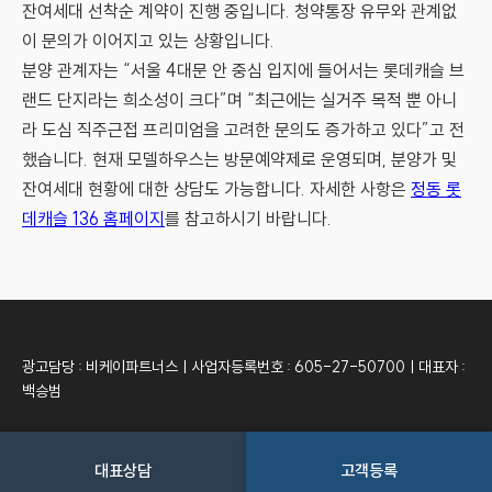
잔여세대 선착순 계약이 진행 중입니다. 청약통장 유무와 관계없
이 문의가 이어지고 있는 상황입니다.
분양 관계자는 “서울 4대문 안 중심 입지에 들어서는 롯데캐슬 브
랜드 단지라는 희소성이 크다”며 “최근에는 실거주 목적 뿐 아니
라 도심 직주근접 프리미엄을 고려한 문의도 증가하고 있다”고 전
했습니다. 현재 모델하우스는 방문예약제로 운영되며, 분양가 및
잔여세대 현황에 대한 상담도 가능합니다. 자세한 사항은
정동 롯
데캐슬 136 홈페이지
를 참고하시기 바랍니다.
광고담당 : 비케이파트너스ㅣ사업자등록번호 : 605-27-50700ㅣ대표자 :
백승범
Copyright © 2025 더파크사이드 서울. ALL RIGHTS RESERVED.
대표상담
고객등록