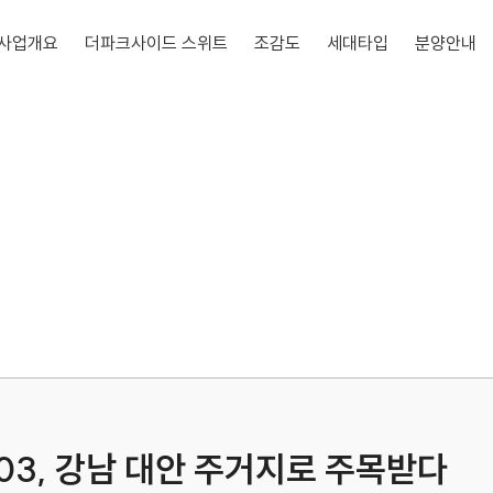
사업개요
더파크사이드 스위트
조감도
세대타입
분양안내
03, 강남 대안 주거지로 주목받다