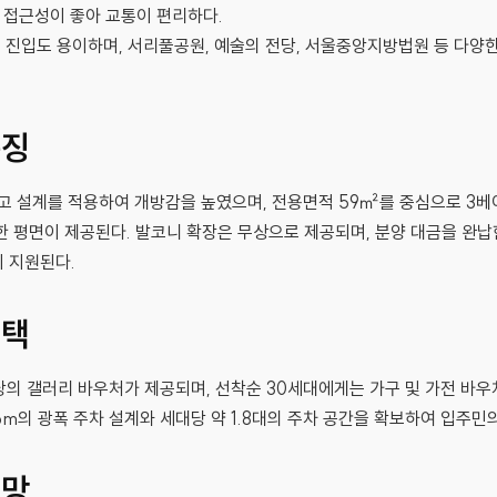
 접근성이 좋아 교통이 편리하다.
 진입도 용이하며, 서리풀공원, 예술의 전당, 서울중앙지방법원 등 다양한
특징
 층고 설계를 적용하여 개방감을 높였으며, 전용면적 59㎡를 중심으로 3
한 평면이 제공된다. 발코니 확장은 무상으로 제공되며, 분양 대금을 완납
 지원된다.
혜택
당의 갤러리 바우처가 제공되며, 선착순 30세대에게는 가구 및 가전 바우
6m의 광폭 주차 설계와 세대당 약 1.8대의 주차 공간을 확보하여 입주민
전망