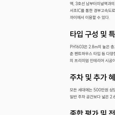
역, 3호선 남부터미널역과의
서초IC를 통한 경부고속도로
까이에서 이용할 수 있다.
타입 구성 및 
PH1603은 2.8m의 높은
춘 펜트하우스 타입 등 다양
의 프리미엄 인테리어 시공이
주차 및 추가 
모든 세대에는 500만원 상
일반 주차 공간보다 넓은 2.
종합 평가 및 