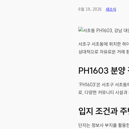
6월 19, 2026
새소식
서초구 서초동에 위치한 하이
상대적으로 자유로운 거래 환
PH1603 분양
‘PH1603’은 서초구 서초
로, 다양한 커뮤니티 시설과
입지 조건과 주
단지는 정보사 부지를 활용한