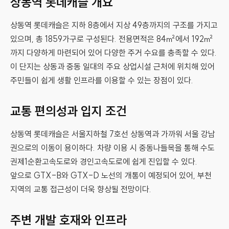
상동역 롯데캐슬 개요
상동역 롯데캐슬은 지하 8층에서 지상 49층까지의 구조를 가지고
있으며, 총 1859가구로 구성된다. 전용면적은 84㎡에서 192㎡
까지 다양하게 마련되어 있어 다양한 주거 수요를 충족할 수 있다.
이 단지는 상동과 중동 일대의 주요 상업시설 근처에 위치해 있어
주민들이 쉽게 생활 인프라를 이용할 수 있는 장점이 있다.
교통 편의성과 입지 조건
상동역 롯데캐슬은 서울지하철 7호선 상동역과 가까워 서울 강남
권으로의 이동이 용이하다. 차량 이용 시 중동나들목을 통해 수도
권제1순환고속도로와 경인고속도로에 쉽게 진입할 수 있다.
앞으로 GTX-B와 GTX-D 노선의 개통이 예정되어 있어, 부천
지역의 교통 접근성이 더욱 향상될 전망이다.
주변 개발 호재와 인프라