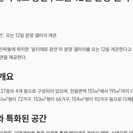
락동에 위치한 ‘알티에로 광안’의 분양 갤러리를 오는 12일 개관한다고 
평면을 제공한다.
 개요
 27층의 4개 동으로 구성되어 있으며, 전용면적 151㎡에서 191㎡까지
151㎡형이 72가구, 153㎡형이 66가구, 154㎡형이 92가구 등으로 다
와 특화된 공간