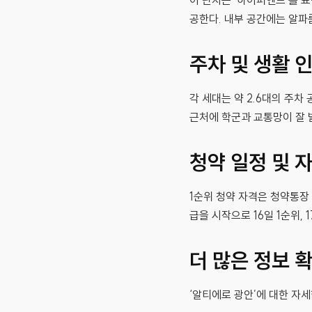
이 단지는 ‘하이퍼엔드’를 
공한다. 내부 공간에는 알파
주차 및 생활 
각 세대는 약 2.6대의 주
근처에 학군과 교통망이 잘 
청약 일정 및 
1순위 청약 자격은 청약통장 
급을 시작으로 16일 1순위, 
더 많은 정보 
‘알티에로 광안’에 대한 자