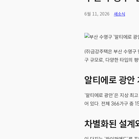
6월 11, 2026
새소식
㈜금강주택은 부산 수영구 민
구 규모로, 다양한 타입의 
알티에로 광안
‘알티에로 광안’은 지상 최고
어 있다. 전체 366가구 중 
차별화된 설계