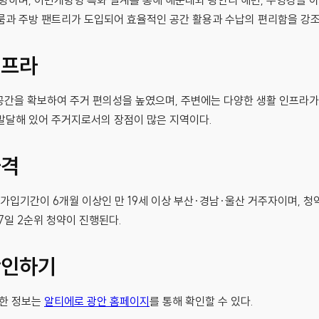
표방하며, 이면개방형 특화 설계를 통해 해운대와 광안리 해변, 수영강을 
룸과 주방 팬트리가 도입되어 효율적인 공간 활용과 수납의 편리함을 강조
인프라
차 공간을 확보하여 주거 편의성을 높였으며, 주변에는 다양한 생활 인프라가
발달해 있어 주거지로서의 장점이 많은 지역이다.
자격
가입기간이 6개월 이상인 만 19세 이상 부산·경남·울산 거주자이며, 청약
17일 2순위 청약이 진행된다.
확인하기
세한 정보는
알티에로 광안 홈페이지
를 통해 확인할 수 있다.