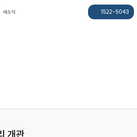
1522-5043
새소식
리 개관